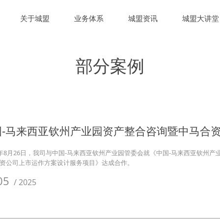
关于城盟
业务体系
城盟资讯
城盟大讲堂
部分案例
国-马来西亚钦州产业园资产整合咨询暨中马合
9年8月26日，我司与中国-马来西亚钦州产业园管委会就《中国-马来西亚钦州
资公司上市运作方案设计服务项目》达成合作。
05
/
2025