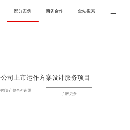
部分案例
商务合作
全站搜索
资公司上市运作方案设计服务项目
产业园资产整合咨询暨
了解更多