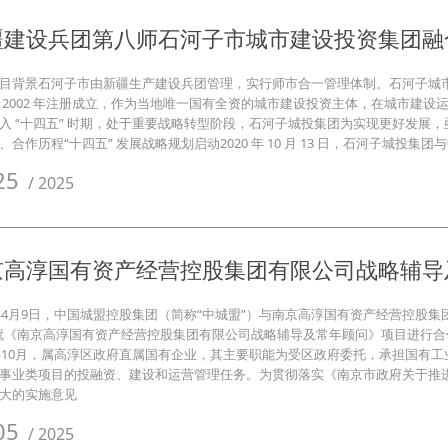
疆建设兵团第八师石河子市城市建设投资集团融
目背景石河子市由新疆生产建设兵团管理，实行师市合一管理体制。石河子城
 2002 年注册成立，作为当地唯一国有全资的城市建设投资主体，在城市建设
入 “十四五” 时期，处于重要战略转型阶段，石河子城投集团为实现更好发展
、合作历程“十四五” 发展战略规划启动2020 年 10 月 13 日，石河子城投集
25
/
2025
京高淳国有资产经营控股集团有限公司战略辅导
8年4月9日，中国城盟控股集团（简称“中城盟”）与南京高淳国有资产经营控股集
就《南京高淳国有资产经营控股集团有限公司战略辅导及常年顾问》项目进行合
6年10月，属高淳区政府直属国有企业，其主要职能为受区政府委托，承担国有
事业类项目的投融资、建设和运营管理任务。为贯彻落实《南京市政府关于推
大的实施意见
05
/
2025