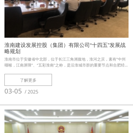
淮南建设发展控股（集团）有限公司“十四五”发展战
略规划
淮南市位于安徽省中北部，位于长江三角洲腹地，淮河之滨，素有“中州
咽喉，江南屏障”、“五彩淮南”之称，是沿淮城市群的重要节点和合肥经济
圈成员之一，是中国能源之都、华东工业粮仓、安徽省重要的工业城市、
国务院1984年13个较大城市之一。 淮南建设发展控股（集团）有限公
了解更多
司（简称“建发集团”）是根据中共淮南市委办公室淮南市人民政府办公
03-05
/
2025