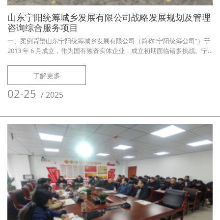
山东宁阳统筹城乡发展有限公司战略发展规划及管理
咨询综合服务项目
一、案例背景山东宁阳统筹城乡发展有限公司（简称“宁阳统筹公司”）于
2013 年 6 月成立，作为国有独资实体企业，成立初期面临诸多挑战。宁
阳县曾是国家级贫困县，地方财政收入较低，这对平台公司的发展极为不
利。2014 年 43 号文出台后，宁阳统筹公司作为县级平台公司，融资难度
了解更多
加大、造血功能不足、业务发展不充分、债务风险较大等问题凸显。在此
背景下，公司急需明确发展方向，实现市场化转型，以应对严峻的
02-25
/
2025