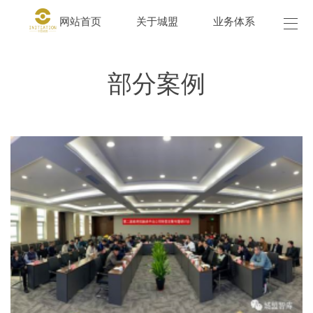
网站首页
关于城盟
业务体系
城盟
部分案例