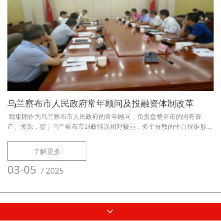
乌兰察布市人民政府常年顾问及投融资体制改革
我集团作为乌兰察布市人民政府的常年顾问，负责盘整全市的国有资
产、资源，鉴于乌兰察布市财政情况相对较弱，多个分散的平台很难形成
聚集效应，在政府重大决策和重大项目面前很难发挥其应有作用，因此，
第一步：在第一轮全市资产盘整摸底后，我司团队绘制了《乌兰察布市国
了解更多
有资产、资源表》，并建议将交投、旅投、水投、旗县市区平台公司统一
划入市城投公司，在市委常委会议上一致通过一致性使得城投公司总资产
03-05
/
2025
增加45