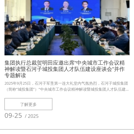
集团执行总裁贺明田应邀出席“中央城市工作会议精
神解读暨石河子城投集团人才队伍建设座谈会”并作
专题解读
2025年9月25日，石河子军垦第一连大礼堂内气氛热烈，石河子城投集团
（简称“城投集团”）“中央城市工作会议精神解读暨城投集团人才队伍建设
座谈会”在此隆重召开。作为石河子城投集团战略顾问单位，中国城盟控
股集团（简称“中城盟”）受邀深度参与本次会议，集团执行总裁、贺明田
了解更多
（城投集团战略顾问）现场作中央城市工作会议精神专题解读，并与石河
子城投领导班子、各部门及子公司负责人等130余名参会代表共话城市发
09-25
/
2025
展