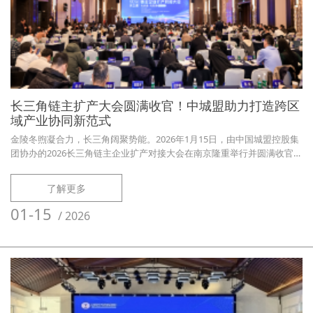
长三角链主扩产大会圆满收官！中城盟助力打造跨区
域产业协同新范式
金陵冬煦凝合力，长三角阔聚势能。2026年1月15日，由中国城盟控股集
团协办的2026长三角链主企业扩产对接大会在南京隆重举行并圆满收官。
会议采用线上线下联动模式，通过线上直播有效扩展信息触达广度与参与
维度，累计观看人次超30万。 大会汇聚100余家上市公司、专精特新及小
了解更多
巨人企业等链主代表，100余家地方政府代表及30余家金融投行负责人，
覆盖低空经济、半导体、人工智能、智能制
01-15
/
2026