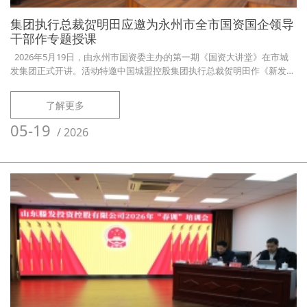
集团执行总裁贺明田应邀为永州市全市国资国企领导
干部作专题授课
2026年5月19日，由永州市国资委主办的第一期《国资大讲堂》在市城
发集团正式开讲。活动特邀中国城盟控股集团执行总裁贺明田作《新发展
格局下地方国有平台企业转型实践和创新》专题讲座。市国资委班子成
员、各科室负责人，市城发集团、市经发集团、市港发集团中层以上管理
了解更多
人员，涔天河公司、市国投公司及各县市区（经开区、管理区）平台公司
主要负责人齐聚一堂，现场聆听这场兼具理论厚度与实战温度
05-19
/
2026