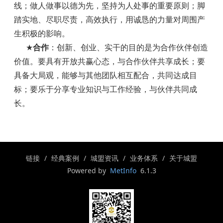
线；做人做事以德为先，坚持为人处事的重要原则；脚
踏实地、尽职尽责，高效执行，用诚恳的力量对周围产
生积极的影响。
★
合作
：创新、创业、实干的目的是为
合作伙伴创造
价值
。要具有开放共赢心态，与合作伙伴共享成长；要
具备大局观，能够与其他团队相互配合，共同达成目
标；要乐于分享专业知识与工作经验，与伙伴共同成
长。
链接
经典案例
城盟资讯
业务体系
关于城盟
Powered by
MetInfo
6.1.3