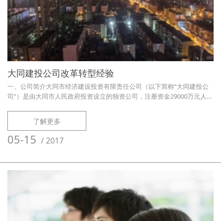
大同建投公司改革转型经验
一、公司简介大同市经济建设投资有限责任公司（以下简称“大同建投公
司”）是由大同市人民政府投资设立的独资公司，注册资金29000万元人民
币，经营范围为城建项目投资开发经营、政府授权的国有资产投资开发、
招商引资，在大同市大力推进工业化、城市化的过程中发挥了重要的作
了解更多
用。二、转型发展背景改革开放以来，国家经济快速发展，我国已经成为
世界第二大经济体，拥有庞大的经济总量和较为全面的经济布局。城投企
05-15
/
2017
业在以政府为