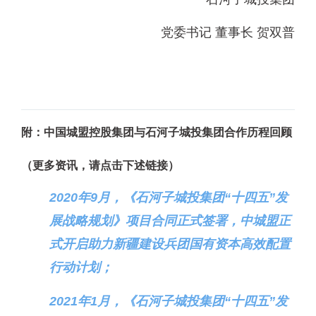
党委书记 董事长 贺双普
附：中国城盟控股集团与石河子城投集团合作历程回顾
（更多资讯，请点击下述链接）
2020
年9
月，《石河子城投集团“十四五”发
展战略规划》项目合同正式签署，中城盟正
式开启助力新疆建设兵团国有资本高效配置
行动计划；
2021
年1
月，《石河子城投集团“十四五”发