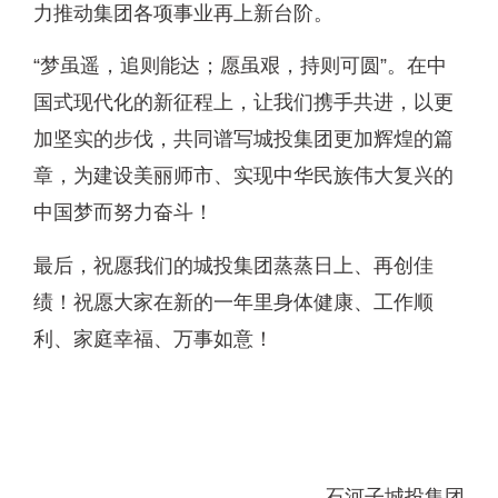
力推动集团各项事业再上新台阶。
“梦虽遥，追则能达；愿虽艰，持则可圆”。在中
国式现代化的新征程上，让我们携手共进，以更
加坚实的步伐，共同谱写城投集团更加辉煌的篇
章，为建设美丽师市、实现中华民族伟大复兴的
中国梦而努力奋斗！
最后，祝愿我们的城投集团蒸蒸日上、再创佳
绩！祝愿大家在新的一年里身体健康、工作顺
利、家庭幸福、万事如意！
石河子城投集团