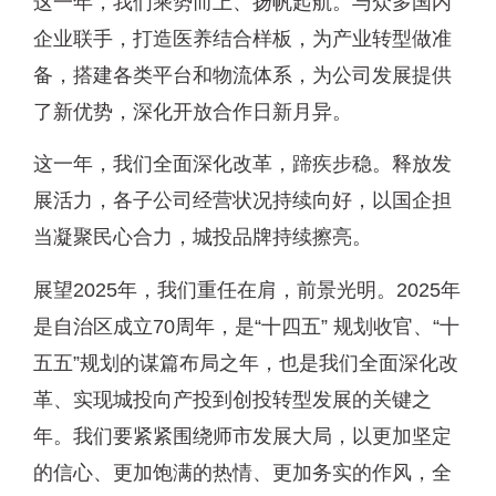
这一年，我们乘势而上、扬帆起航。与众多国内
企业联手，打造医养结合样板，为产业转型做准
备，搭建各类平台和物流体系，为公司发展提供
了新优势，深化开放合作日新月异。
这一年，我们全面深化改革，蹄疾步稳。释放发
展活力，各子公司经营状况持续向好，以国企担
当凝聚民心合力，城投品牌持续擦亮。
展望2025年，我们重任在肩，前景光明。2025年
是自治区成立70周年，是“十四五” 规划收官、“十
五五”规划的谋篇布局之年，也是我们全面深化改
革、实现城投向产投到创投转型发展的关键之
年。我们要紧紧围绕师市发展大局，以更加坚定
的信心、更加饱满的热情、更加务实的作风，全