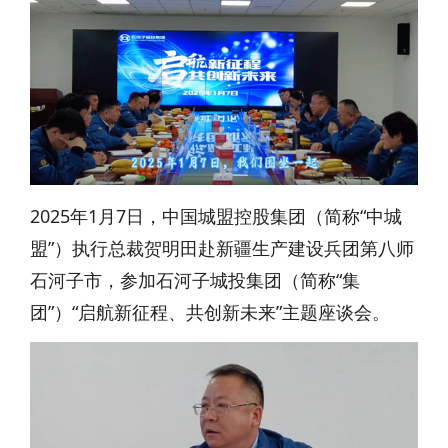
2025年1月7日，中国城盟控股集团（简称“中城
盟”）执行总裁贺明田赴新疆生产建设兵团第八师
石河子市，参加石河子城投集团（简称“集
团”）“启航新征程、共创新未来”主题座谈会。