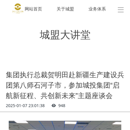
网站首页
关于城盟
业务体系
城盟
城盟大讲堂
集团执行总裁贺明田赴新疆生产建设兵
团第八师石河子市，参加城投集团“启
航新征程、共创新未来”主题座谈会
2025-01-07 23:01:38
948