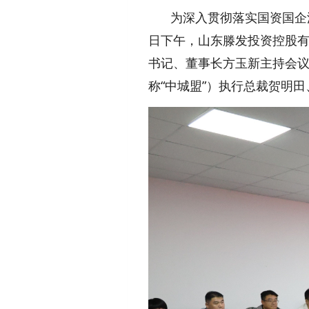
为深入贯彻落实国资国企
日下午，山东滕发投资控股有
书记、董事长方玉新主持会
“
”
称
中城盟
）执行总裁贺明田