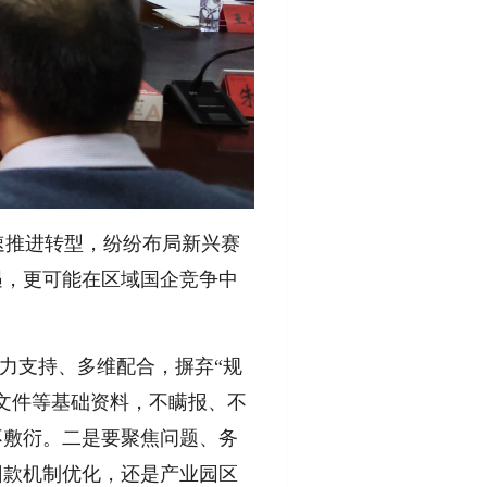
速推进转型，纷纷布局新兴赛
遇，更可能在区域国企竞争中
力支持、多维配合，摒弃“规
文件等基础资料，不瞒报、不
不敷衍。二是要聚焦问题、务
回款机制优化，还是产业园区