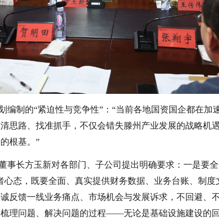
划编制的“紧迫性与竞争性”：“当前各地国资国企都在加
理清思路、找准抓手，不仅会错失滕州产业发展的战略机
的根基。”
董事长方玉新对各部门、子公司提出明确要求：一是要全
者心态，既要全面、真实提供财务数据、业务台账、制度
坦诚反馈一线业务痛点、市场机会与发展诉求，不回避、
为梳理问题、解决问题的过程——无论是基础设施建设的