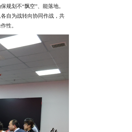
保规划不“飘空”、能落地。
从各自为战转向协同作战，共
操作性。