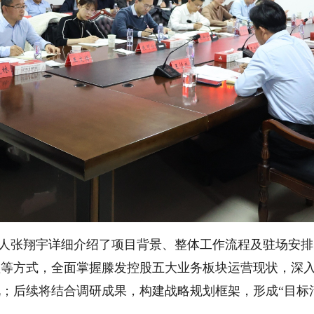
人张翔宇详细介绍了项目背景、整体工作流程及驻场安排
理等方式，全面掌握滕发控股五大业务板块运营现状，深
；后续将结合调研成果，构建战略规划框架，形成“目标