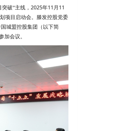
2025
11
11
突破”主线，
年
月
规划项目启动会。滕发控股党委
中国城盟控股集团（以下简
参加会议。