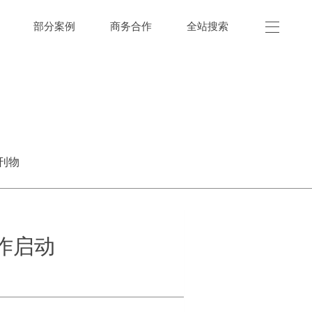
部分案例
商务合作
全站搜索
刊物
作启动