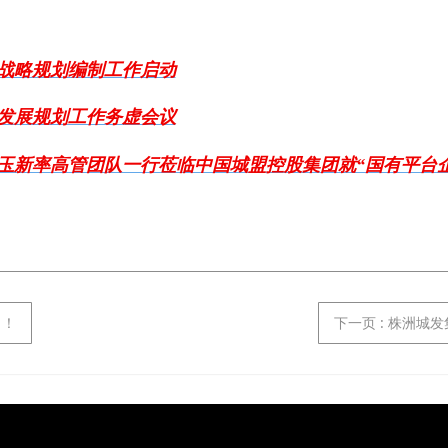
展战略规划编制工作启动
”发展规划工作务虚会议
玉新率高管团队一行莅临中国城盟控股集团就“国有平台
！！
下一页
: 株洲城